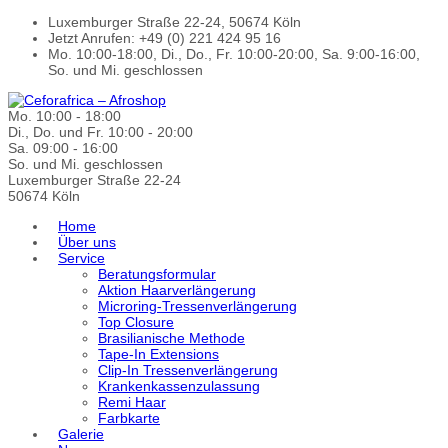
Luxemburger Straße 22-24, 50674 Köln
Jetzt Anrufen: +49 (0) 221 424 95 16
Mo. 10:00-18:00, Di., Do., Fr. 10:00-20:00, Sa. 9:00-16:00,
So. und Mi. geschlossen
Mo. 10:00 - 18:00
Di., Do. und Fr. 10:00 - 20:00
Sa. 09:00 - 16:00
So. und Mi. geschlossen
Luxemburger Straße 22-24
50674 Köln
Home
Über uns
Service
Beratungsformular
Aktion Haarverlängerung
Microring-Tressenverlängerung
Top Closure
Brasilianische Methode
Tape-In Extensions
Clip-In Tressenverlängerung
Krankenkassenzulassung
Remi Haar
Farbkarte
Galerie