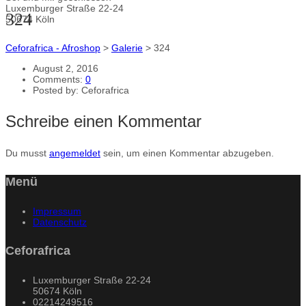
Luxemburger Straße 22-24
324
50674 Köln
Ceforafrica - Afroshop
>
Galerie
>
324
August 2, 2016
Comments:
0
Posted by:
Ceforafrica
Schreibe einen Kommentar
Du musst
angemeldet
sein, um einen Kommentar abzugeben.
Menü
Impressum
Datenschutz
Ceforafrica
Luxemburger Straße 22-24
50674 Köln
02214249516