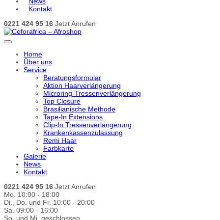
News
Kontakt
0221 424 95 16
Jetzt Anrufen
Home
Über uns
Service
Beratungsformular
Aktion Haarverlängerung
Microring-Tressenverlängerung
Top Closure
Brasilianische Methode
Tape-In Extensions
Clip-In Tressenverlängerung
Krankenkassenzulassung
Remi Haar
Farbkarte
Galerie
News
Kontakt
0221 424 95 16
Jetzt Anrufen
Mo. 10:00 - 18:00
Di., Do. und Fr. 10:00 - 20:00
Sa. 09:00 - 16:00
So. und Mi. geschlossen