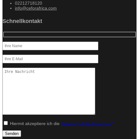
02212718120
info@ceforafrica.com
Schnellkontakt
Hiermit akzeptiere ich die
Datenschutzbedingungen*