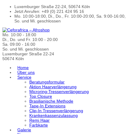
Luxemburger Straße 22-24, 50674 Köln
Jetzt Anrufen: +49 (0) 221 424 95 16
Mo. 10:00-18:00, Di., Do., Fr. 10:00-20:00, Sa. 9:00-16:00,
So. und Mi. geschlossen
Mo. 10:00 - 18:00
Di., Do. und Fr. 10:00 - 20:00
Sa. 09:00 - 16:00
So. und Mi. geschlossen
Luxemburger Straße 22-24
50674 Köln
Home
Über uns
Service
Beratungsformular
Aktion Haarverlängerung
Microring-Tressenverlängerung
Top Closure
Brasilianische Methode
Tape-In Extensions
Clip-In Tressenverlängerung
Krankenkassenzulassung
Remi Haar
Farbkarte
Galerie