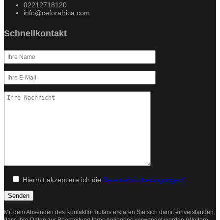
02212718120
info@ceforafrica.com
Schnellkontakt
Hiermit akzeptiere ich die
Datenschutzbedingungen*
Mit dem Absenden des Kontaktformulars erklären Sie sich damit einverstanden,
dass Ihre Daten zur Bearbeitung Ihres Anliegens verwendet werden (Weitere