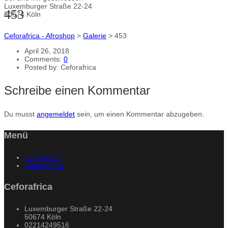
Luxemburger Straße 22-24
453
50674 Köln
Ceforafrica - Afroshop
>
Galerie
>
453
April 26, 2018
Comments:
0
Posted by:
Ceforafrica
Schreibe einen Kommentar
Du musst
angemeldet
sein, um einen Kommentar abzugeben.
Menü
Impressum
Datenschutz
Ceforafrica
Luxemburger Straße 22-24
50674 Köln
02214249516