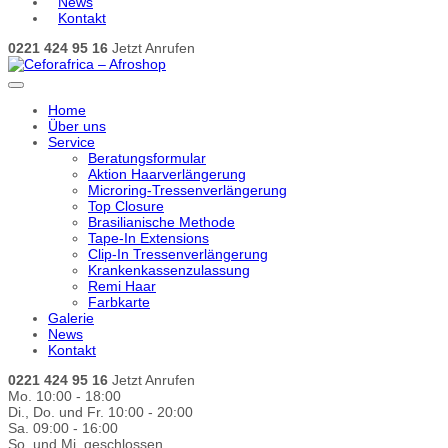
News
Kontakt
0221 424 95 16
Jetzt Anrufen
Home
Über uns
Service
Beratungsformular
Aktion Haarverlängerung
Microring-Tressenverlängerung
Top Closure
Brasilianische Methode
Tape-In Extensions
Clip-In Tressenverlängerung
Krankenkassenzulassung
Remi Haar
Farbkarte
Galerie
News
Kontakt
0221 424 95 16
Jetzt Anrufen
Mo. 10:00 - 18:00
Di., Do. und Fr. 10:00 - 20:00
Sa. 09:00 - 16:00
So. und Mi. geschlossen