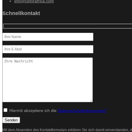
info@ceforafrica.com
Schnellkontakt
Hiermit akzeptiere ich die
Datenschutzbedingungen*
Mit dem Absenden des Kontaktformulars erklären Sie sich damit einverstanden, d