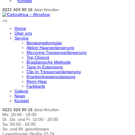
Kontakt
0221 424 95 16
Jetzt Anrufen
Home
Über uns
Service
Beratungsformular
Aktion Haarverlängerung
Microring-Tressenverlängerung
Top Closure
Brasilianische Methode
Tape-In Extensions
Clip-In Tressenverlängerung
Krankenkassenzulassung
Remi Haar
Farbkarte
Galerie
News
Kontakt
0221 424 95 16
Jetzt Anrufen
Mo. 10:00 - 18:00
Di., Do. und Fr. 10:00 - 20:00
Sa. 09:00 - 16:00
So. und Mi. geschlossen
Luxemburger Straße 22-24