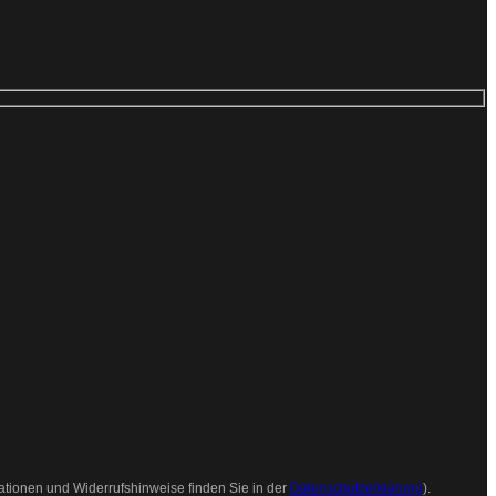
ationen und Widerrufshinweise finden Sie in der
Datenschutzerklärung
).