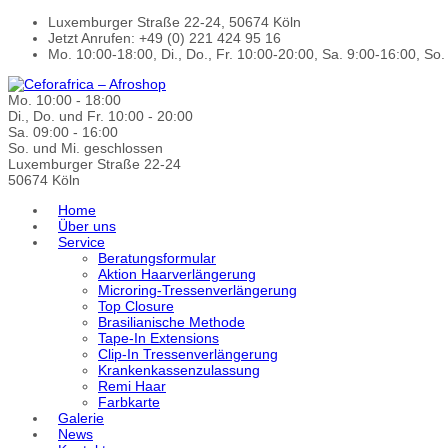
Luxemburger Straße 22-24, 50674 Köln
Jetzt Anrufen: +49 (0) 221 424 95 16
Mo. 10:00-18:00, Di., Do., Fr. 10:00-20:00, Sa. 9:00-16:00, So
Mo. 10:00 - 18:00
Di., Do. und Fr. 10:00 - 20:00
Sa. 09:00 - 16:00
So. und Mi. geschlossen
Luxemburger Straße 22-24
50674 Köln
Home
Über uns
Service
Beratungsformular
Aktion Haarverlängerung
Microring-Tressenverlängerung
Top Closure
Brasilianische Methode
Tape-In Extensions
Clip-In Tressenverlängerung
Krankenkassenzulassung
Remi Haar
Farbkarte
Galerie
News