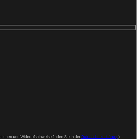
ationen und Widerrufshinweise finden Sie in der
Datenschutzerklärung
).