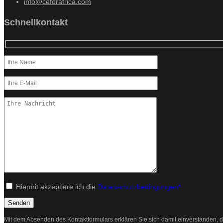
info@ceforafrica.com
Schnellkontakt
Hiermit akzeptiere ich die
Datenschutzbedingungen*
Mit dem Absenden des Kontaktformulars erklären Sie sich damit einverstanden, d