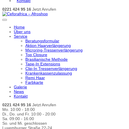
Kontakt
0221 424 95 16
Jetzt Anrufen
Home
Über uns
Service
Beratungsformular
Aktion Haarverlängerung
Microring-Tressenverlängerung
Top Closure
Brasilianische Methode
Tape-In Extensions
Clip-In Tressenverlängerung
Krankenkassenzulassung
Remi Haar
Farbkarte
Galerie
News
Kontakt
0221 424 95 16
Jetzt Anrufen
Mo. 10:00 - 18:00
Di., Do. und Fr. 10:00 - 20:00
Sa. 09:00 - 16:00
So. und Mi. geschlossen
Luxemburger Straße 22-24