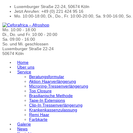
Luxemburger Straße 22-24, 50674 Köln
Jetzt Anrufen: +49 (0) 221 424 95 16
Mo. 10:00-18:00, Di., Do., Fr. 10:00-20:00, Sa. 9:00-16:00, So
Mo. 10:00 - 18:00
Di., Do. und Fr. 10:00 - 20:00
Sa. 09:00 - 16:00
So. und Mi. geschlossen
Luxemburger Straße 22-24
50674 Köln
Home
Über uns
Service
Beratungsformular
Aktion Haarverlängerung
Microring-Tressenverlängerung
Top Closure
Brasilianische Methode
Tape-In Extensions
Clip-In Tressenverlängerung
Krankenkassenzulassung
Remi Haar
Farbkarte
Galerie
News