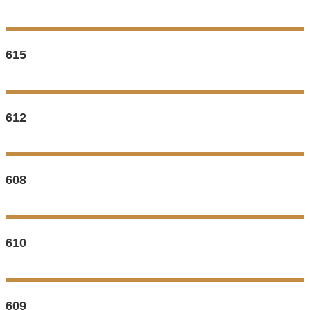
615
612
608
610
609