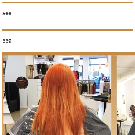
566
559