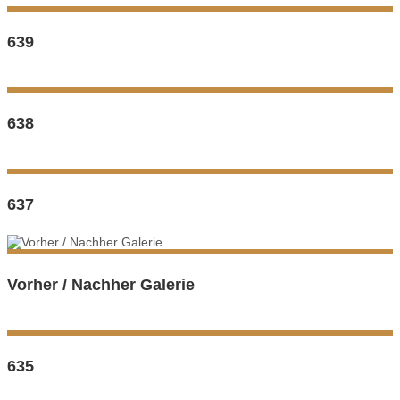
639
638
637
Vorher / Nachher Galerie
635