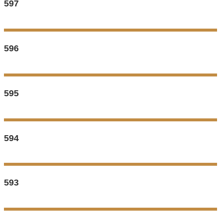
597
596
595
594
593