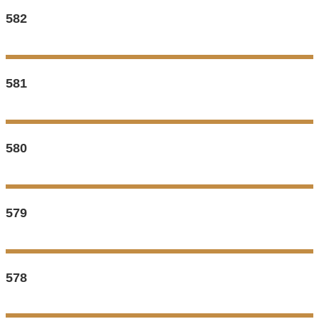
582
581
580
579
578