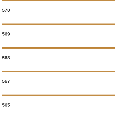
570
569
568
567
565