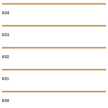
634
633
632
631
630