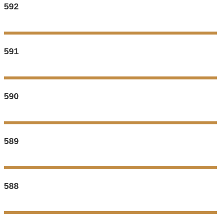
592
591
590
589
588