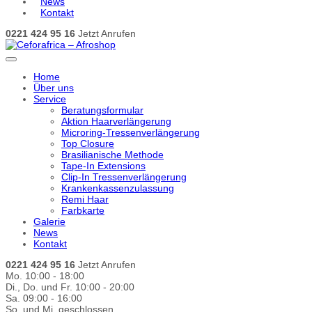
News
Kontakt
0221 424 95 16
Jetzt Anrufen
Home
Über uns
Service
Beratungsformular
Aktion Haarverlängerung
Microring-Tressenverlängerung
Top Closure
Brasilianische Methode
Tape-In Extensions
Clip-In Tressenverlängerung
Krankenkassenzulassung
Remi Haar
Farbkarte
Galerie
News
Kontakt
0221 424 95 16
Jetzt Anrufen
Mo. 10:00 - 18:00
Di., Do. und Fr. 10:00 - 20:00
Sa. 09:00 - 16:00
So. und Mi. geschlossen