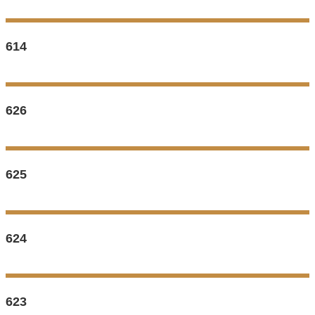
614
626
625
624
623