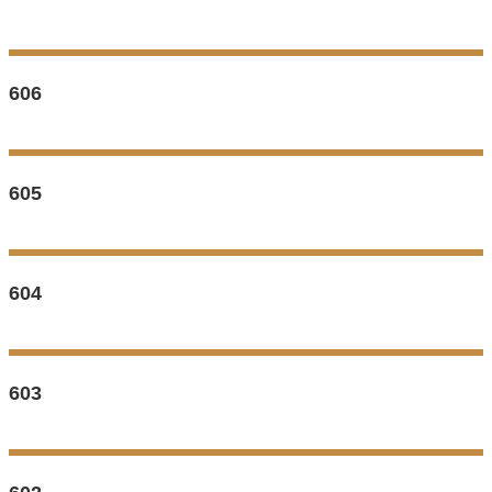
606
605
604
603