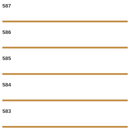
587
586
585
584
583