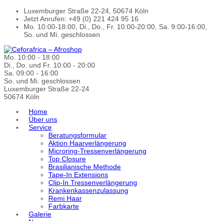
Luxemburger Straße 22-24, 50674 Köln
Jetzt Anrufen: +49 (0) 221 424 95 16
Mo. 10:00-18:00, Di., Do., Fr. 10:00-20:00, Sa. 9:00-16:00,
So. und Mi. geschlossen
Mo. 10:00 - 18:00
Di., Do. und Fr. 10:00 - 20:00
Sa. 09:00 - 16:00
So. und Mi. geschlossen
Luxemburger Straße 22-24
50674 Köln
Home
Über uns
Service
Beratungsformular
Aktion Haarverlängerung
Microring-Tressenverlängerung
Top Closure
Brasilianische Methode
Tape-In Extensions
Clip-In Tressenverlängerung
Krankenkassenzulassung
Remi Haar
Farbkarte
Galerie