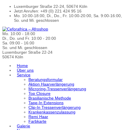
Luxemburger Straße 22-24, 50674 Köln
Jetzt Anrufen: +49 (0) 221 424 95 16
Mo. 10:00-18:00, Di., Do., Fr. 10:00-20:00, Sa. 9:00-16:00,
So. und Mi. geschlossen
Mo. 10:00 - 18:00
Di., Do. und Fr. 10:00 - 20:00
Sa. 09:00 - 16:00
So. und Mi. geschlossen
Luxemburger Straße 22-24
50674 Köln
Home
Über uns
Service
Beratungsformular
Aktion Haarverlängerung
Microring-Tressenverlängerung
Top Closure
Brasilianische Methode
Tape-In Extensions
Clip-In Tressenverlängerung
Krankenkassenzulassung
Remi Haar
Farbkarte
Galerie