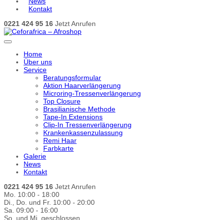
News
Kontakt
0221 424 95 16
Jetzt Anrufen
Home
Über uns
Service
Beratungsformular
Aktion Haarverlängerung
Microring-Tressenverlängerung
Top Closure
Brasilianische Methode
Tape-In Extensions
Clip-In Tressenverlängerung
Krankenkassenzulassung
Remi Haar
Farbkarte
Galerie
News
Kontakt
0221 424 95 16
Jetzt Anrufen
Mo. 10:00 - 18:00
Di., Do. und Fr. 10:00 - 20:00
Sa. 09:00 - 16:00
So. und Mi. geschlossen