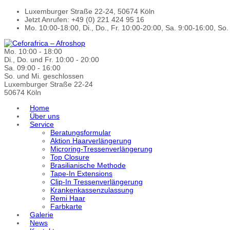
Luxemburger Straße 22-24, 50674 Köln
Jetzt Anrufen: +49 (0) 221 424 95 16
Mo. 10:00-18:00, Di., Do., Fr. 10:00-20:00, Sa. 9:00-16:00, So
Mo. 10:00 - 18:00
Di., Do. und Fr. 10:00 - 20:00
Sa. 09:00 - 16:00
So. und Mi. geschlossen
Luxemburger Straße 22-24
50674 Köln
Home
Über uns
Service
Beratungsformular
Aktion Haarverlängerung
Microring-Tressenverlängerung
Top Closure
Brasilianische Methode
Tape-In Extensions
Clip-In Tressenverlängerung
Krankenkassenzulassung
Remi Haar
Farbkarte
Galerie
News