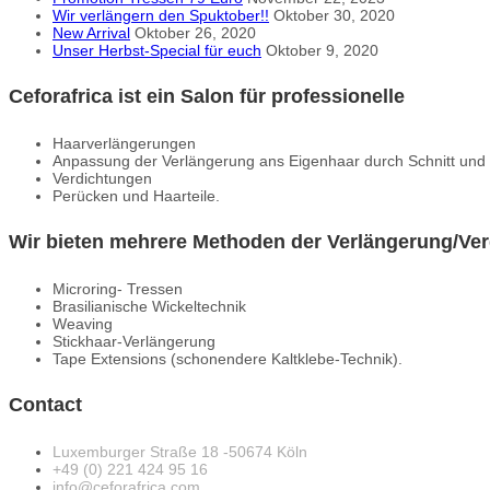
Wir verlängern den Spuktober!!
Oktober 30, 2020
New Arrival
Oktober 26, 2020
Unser Herbst-Special für euch
Oktober 9, 2020
Ceforafrica ist ein Salon für professionelle
Haarverlängerungen
Anpassung der Verlängerung ans Eigenhaar durch Schnitt und
Verdichtungen
Perücken und Haarteile.
Wir bieten mehrere Methoden der Verlängerung/Ver
Microring- Tressen
Brasilianische Wickeltechnik
Weaving
Stickhaar-Verlängerung
Tape Extensions (schonendere Kaltklebe-Technik).
Contact
Luxemburger Straße 18 -50674 Köln
+49 (0) 221 424 95 16
info@ceforafrica.com