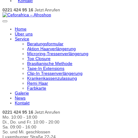
Kontakt
0221 424 95 16
Jetzt Anrufen
Home
Über uns
Service
Beratungsformular
Aktion Haarverlängerung
Microring-Tressenverlängerung
Top Closure
Brasilianische Methode
Tape-In Extensions
Clip-In Tressenverlängerung
Krankenkassenzulassung
Remi Haar
Farbkarte
Galerie
News
Kontakt
0221 424 95 16
Jetzt Anrufen
Mo. 10:00 - 18:00
Di., Do. und Fr. 10:00 - 20:00
Sa. 09:00 - 16:00
So. und Mi. geschlossen
Luxemburger Straße 22-24