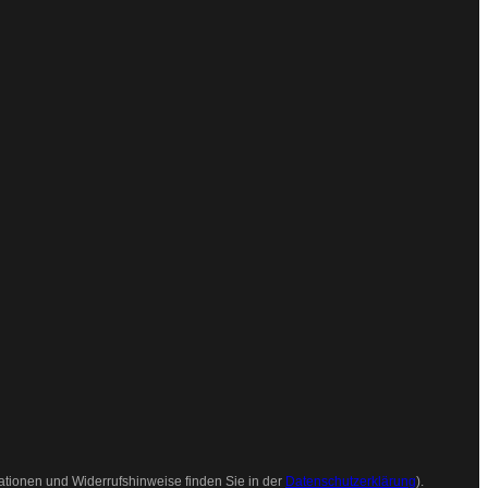
ationen und Widerrufshinweise finden Sie in der
Datenschutzerklärung
).