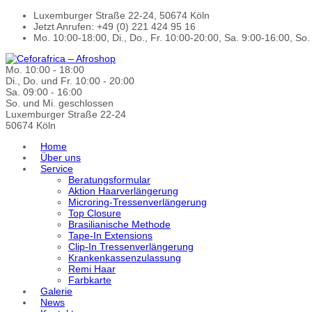
Luxemburger Straße 22-24, 50674 Köln
Jetzt Anrufen: +49 (0) 221 424 95 16
Mo. 10:00-18:00, Di., Do., Fr. 10:00-20:00, Sa. 9:00-16:00, So
Mo. 10:00 - 18:00
Di., Do. und Fr. 10:00 - 20:00
Sa. 09:00 - 16:00
So. und Mi. geschlossen
Luxemburger Straße 22-24
50674 Köln
Home
Über uns
Service
Beratungsformular
Aktion Haarverlängerung
Microring-Tressenverlängerung
Top Closure
Brasilianische Methode
Tape-In Extensions
Clip-In Tressenverlängerung
Krankenkassenzulassung
Remi Haar
Farbkarte
Galerie
News