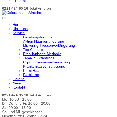
Kontakt
0221 424 95 16
Jetzt Anrufen
Home
Über uns
Service
Beratungsformular
Aktion Haarverlängerung
Microring-Tressenverlängerung
Top Closure
Brasilianische Methode
Tape-In Extensions
Clip-In Tressenverlängerung
Krankenkassenzulassung
Remi Haar
Farbkarte
Galerie
News
Kontakt
0221 424 95 16
Jetzt Anrufen
Mo. 10:00 - 18:00
Di., Do. und Fr. 10:00 - 20:00
Sa. 09:00 - 16:00
So. und Mi. geschlossen
Luxemburger Straße 22-24