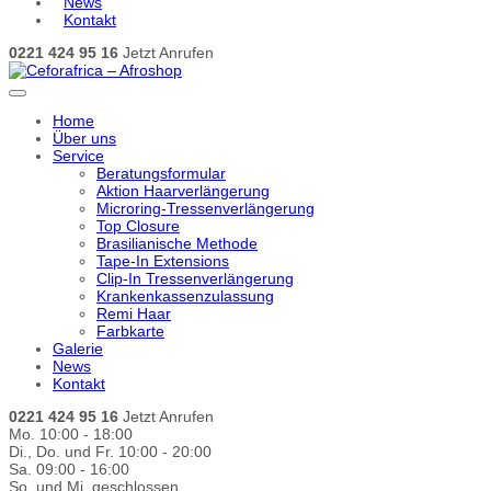
News
Kontakt
0221 424 95 16
Jetzt Anrufen
Home
Über uns
Service
Beratungsformular
Aktion Haarverlängerung
Microring-Tressenverlängerung
Top Closure
Brasilianische Methode
Tape-In Extensions
Clip-In Tressenverlängerung
Krankenkassenzulassung
Remi Haar
Farbkarte
Galerie
News
Kontakt
0221 424 95 16
Jetzt Anrufen
Mo. 10:00 - 18:00
Di., Do. und Fr. 10:00 - 20:00
Sa. 09:00 - 16:00
So. und Mi. geschlossen