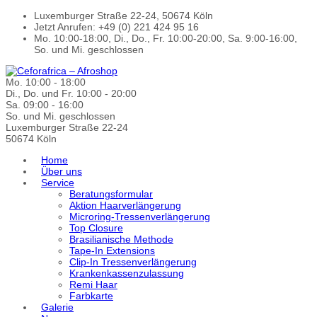
Luxemburger Straße 22-24, 50674 Köln
Jetzt Anrufen: +49 (0) 221 424 95 16
Mo. 10:00-18:00, Di., Do., Fr. 10:00-20:00, Sa. 9:00-16:00,
So. und Mi. geschlossen
Mo. 10:00 - 18:00
Di., Do. und Fr. 10:00 - 20:00
Sa. 09:00 - 16:00
So. und Mi. geschlossen
Luxemburger Straße 22-24
50674 Köln
Home
Über uns
Service
Beratungsformular
Aktion Haarverlängerung
Microring-Tressenverlängerung
Top Closure
Brasilianische Methode
Tape-In Extensions
Clip-In Tressenverlängerung
Krankenkassenzulassung
Remi Haar
Farbkarte
Galerie