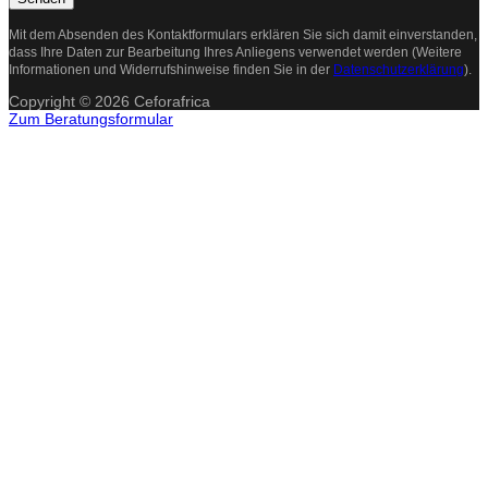
Mit dem Absenden des Kontaktformulars erklären Sie sich damit einverstanden,
dass Ihre Daten zur Bearbeitung Ihres Anliegens verwendet werden (Weitere
Informationen und Widerrufshinweise finden Sie in der
Datenschutzerklärung
).
Copyright © 2026 Ceforafrica
Zum Beratungsformular