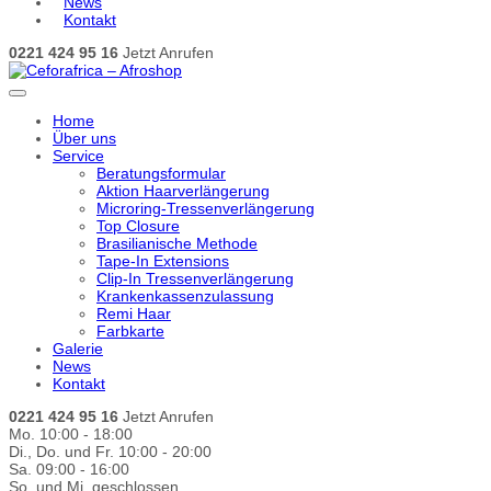
News
Kontakt
0221 424 95 16
Jetzt Anrufen
Home
Über uns
Service
Beratungsformular
Aktion Haarverlängerung
Microring-Tressenverlängerung
Top Closure
Brasilianische Methode
Tape-In Extensions
Clip-In Tressenverlängerung
Krankenkassenzulassung
Remi Haar
Farbkarte
Galerie
News
Kontakt
0221 424 95 16
Jetzt Anrufen
Mo. 10:00 - 18:00
Di., Do. und Fr. 10:00 - 20:00
Sa. 09:00 - 16:00
So. und Mi. geschlossen