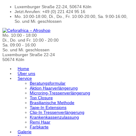
Luxemburger Straße 22-24, 50674 Köln
Jetzt Anrufen: +49 (0) 221 424 95 16
Mo. 10:00-18:00, Di., Do., Fr. 10:00-20:00, Sa. 9:00-16:00,
So. und Mi. geschlossen
Mo. 10:00 - 18:00
Di., Do. und Fr. 10:00 - 20:00
Sa. 09:00 - 16:00
So. und Mi. geschlossen
Luxemburger Straße 22-24
50674 Köln
Home
Über uns
Service
Beratungsformular
Aktion Haarverlängerung
Microring-Tressenverlängerung
Top Closure
Brasilianische Methode
Tape-In Extensions
Clip-In Tressenverlängerung
Krankenkassenzulassung
Remi Haar
Farbkarte
Galerie