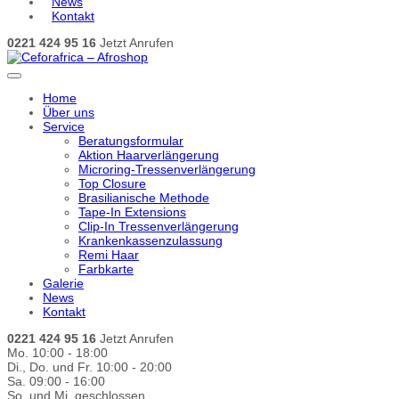
News
Kontakt
0221 424 95 16
Jetzt Anrufen
Home
Über uns
Service
Beratungsformular
Aktion Haarverlängerung
Microring-Tressenverlängerung
Top Closure
Brasilianische Methode
Tape-In Extensions
Clip-In Tressenverlängerung
Krankenkassenzulassung
Remi Haar
Farbkarte
Galerie
News
Kontakt
0221 424 95 16
Jetzt Anrufen
Mo. 10:00 - 18:00
Di., Do. und Fr. 10:00 - 20:00
Sa. 09:00 - 16:00
So. und Mi. geschlossen