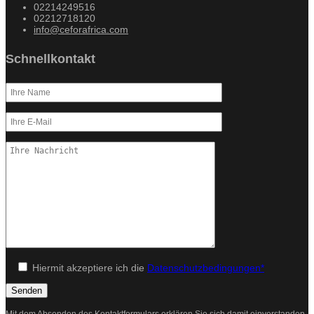
02214249516
02212718120
info@ceforafrica.com
Schnellkontakt
Hiermit akzeptiere ich die
Datenschutzbedingungen*
Mit dem Absenden des Kontaktformulars erklären Sie sich damit einverstanden,