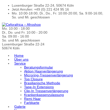
Luxemburger Straße 22-24, 50674 Köln
Jetzt Anrufen: +49 (0) 221 424 95 16
Mo. 10:00-18:00, Di., Do., Fr. 10:00-20:00, Sa. 9:00-16:00,
So. und Mi. geschlossen
Mo. 10:00 - 18:00
Di., Do. und Fr. 10:00 - 20:00
Sa. 09:00 - 16:00
So. und Mi. geschlossen
Luxemburger Straße 22-24
50674 Köln
Home
Über uns
Service
Beratungsformular
Aktion Haarverlängerung
Microring-Tressenverlängerung
Top Closure
Brasilianische Methode
Tape-In Extensions
Clip-In Tressenverlängerung
Krankenkassenzulassung
Remi Haar
Farbkarte
Galerie