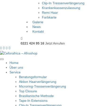
Clip-In Tressenverlängerung
Krankenkassenzulassung
Remi Haar
Farbkarte
Galerie
News
Kontakt
0221 424 95 16
Jetzt Anrufen
Home
Über uns
Service
Beratungsformular
Aktion Haarverlängerung
Microring-Tressenverlängerung
Top Closure
Brasilianische Methode
Tape-In Extensions
Clip-In Tressenverlängerung