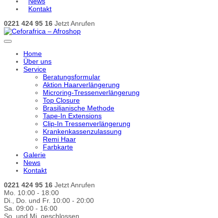
News
Kontakt
0221 424 95 16
Jetzt Anrufen
Home
Über uns
Service
Beratungsformular
Aktion Haarverlängerung
Microring-Tressenverlängerung
Top Closure
Brasilianische Methode
Tape-In Extensions
Clip-In Tressenverlängerung
Krankenkassenzulassung
Remi Haar
Farbkarte
Galerie
News
Kontakt
0221 424 95 16
Jetzt Anrufen
Mo. 10:00 - 18:00
Di., Do. und Fr. 10:00 - 20:00
Sa. 09:00 - 16:00
So. und Mi. geschlossen