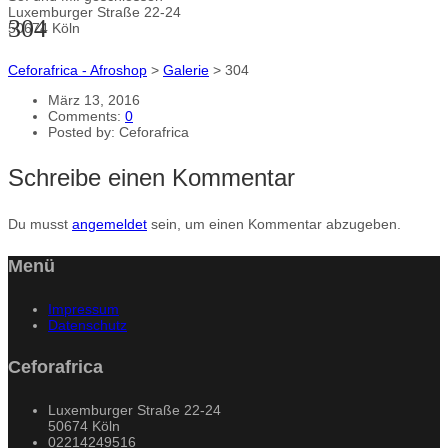
Luxemburger Straße 22-24
304
50674 Köln
Ceforafrica - Afroshop
>
Galerie
>
304
März 13, 2016
Comments:
0
Posted by:
Ceforafrica
Schreibe einen Kommentar
Du musst
angemeldet
sein, um einen Kommentar abzugeben.
Menü
Impressum
Datenschutz
Ceforafrica
Luxemburger Straße 22-24
50674 Köln
02214249516