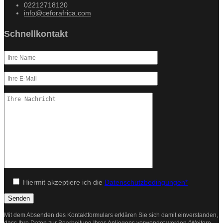
02212718120
info@ceforafrica.com
Schnellkontakt
Hiermit akzeptiere ich die
Datenschutzbedingungen*
Mit dem Absenden des Kontaktformulars erklären Sie sich damit einverstanden,
dass Ihre Daten zur Bearbeitung Ihres Anliegens verwendet werden (Weitere