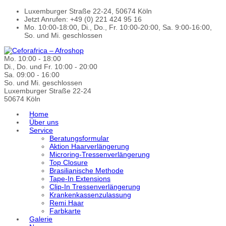
Luxemburger Straße 22-24, 50674 Köln
Jetzt Anrufen: +49 (0) 221 424 95 16
Mo. 10:00-18:00, Di., Do., Fr. 10:00-20:00, Sa. 9:00-16:00,
So. und Mi. geschlossen
Mo. 10:00 - 18:00
Di., Do. und Fr. 10:00 - 20:00
Sa. 09:00 - 16:00
So. und Mi. geschlossen
Luxemburger Straße 22-24
50674 Köln
Home
Über uns
Service
Beratungsformular
Aktion Haarverlängerung
Microring-Tressenverlängerung
Top Closure
Brasilianische Methode
Tape-In Extensions
Clip-In Tressenverlängerung
Krankenkassenzulassung
Remi Haar
Farbkarte
Galerie