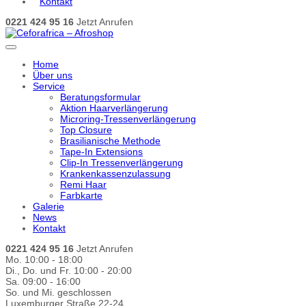
Kontakt
0221 424 95 16
Jetzt Anrufen
Home
Über uns
Service
Beratungsformular
Aktion Haarverlängerung
Microring-Tressenverlängerung
Top Closure
Brasilianische Methode
Tape-In Extensions
Clip-In Tressenverlängerung
Krankenkassenzulassung
Remi Haar
Farbkarte
Galerie
News
Kontakt
0221 424 95 16
Jetzt Anrufen
Mo. 10:00 - 18:00
Di., Do. und Fr. 10:00 - 20:00
Sa. 09:00 - 16:00
So. und Mi. geschlossen
Luxemburger Straße 22-24