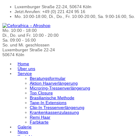
Luxemburger Straße 22-24, 50674 Köln
Jetzt Anrufen: +49 (0) 221 424 95 16
Mo. 10:00-18:00, Di., Do., Fr. 10:00-20:00, Sa. 9:00-16:00, So
Mo. 10:00 - 18:00
Di., Do. und Fr. 10:00 - 20:00
Sa. 09:00 - 16:00
So. und Mi. geschlossen
Luxemburger Straße 22-24
50674 Köln
Home
Über uns
Service
Beratungsformular
Aktion Haarverlängerung
Microring-Tressenverlängerung
Top Closure
Brasilianische Methode
Tape-In Extensions
Clip-In Tressenverlängerung
Krankenkassenzulassung
Remi Haar
Farbkarte
Galerie
News