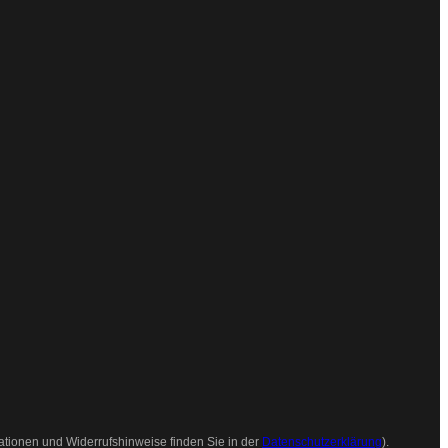
ationen und Widerrufshinweise finden Sie in der
Datenschutzerklärung
).