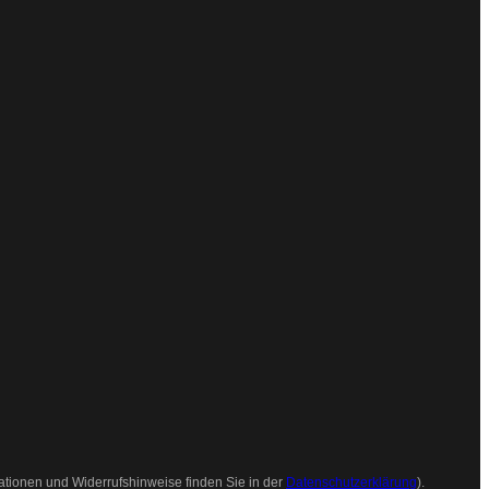
ationen und Widerrufshinweise finden Sie in der
Datenschutzerklärung
).