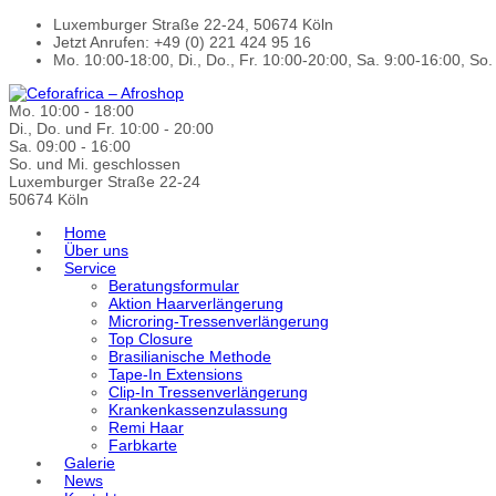
Luxemburger Straße 22-24, 50674 Köln
Jetzt Anrufen: +49 (0) 221 424 95 16
Mo. 10:00-18:00, Di., Do., Fr. 10:00-20:00, Sa. 9:00-16:00, So
Mo. 10:00 - 18:00
Di., Do. und Fr. 10:00 - 20:00
Sa. 09:00 - 16:00
So. und Mi. geschlossen
Luxemburger Straße 22-24
50674 Köln
Home
Über uns
Service
Beratungsformular
Aktion Haarverlängerung
Microring-Tressenverlängerung
Top Closure
Brasilianische Methode
Tape-In Extensions
Clip-In Tressenverlängerung
Krankenkassenzulassung
Remi Haar
Farbkarte
Galerie
News