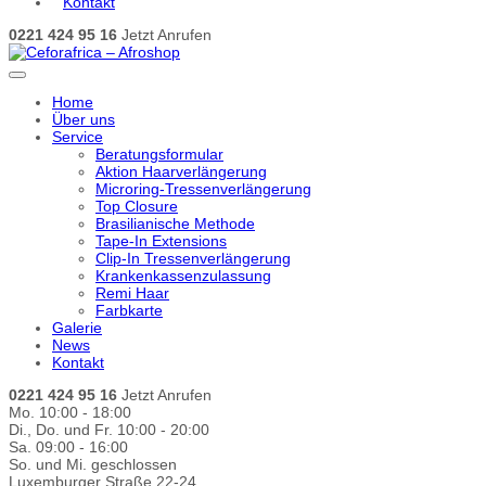
Kontakt
0221 424 95 16
Jetzt Anrufen
Home
Über uns
Service
Beratungsformular
Aktion Haarverlängerung
Microring-Tressenverlängerung
Top Closure
Brasilianische Methode
Tape-In Extensions
Clip-In Tressenverlängerung
Krankenkassenzulassung
Remi Haar
Farbkarte
Galerie
News
Kontakt
0221 424 95 16
Jetzt Anrufen
Mo. 10:00 - 18:00
Di., Do. und Fr. 10:00 - 20:00
Sa. 09:00 - 16:00
So. und Mi. geschlossen
Luxemburger Straße 22-24