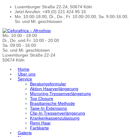
Luxemburger Straße 22-24, 50674 Köln
Jetzt Anrufen: +49 (0) 221 424 95 16
Mo. 10:00-18:00, Di., Do., Fr. 10:00-20:00, Sa. 9:00-16:00,
So. und Mi. geschlossen
Mo. 10:00 - 18:00
Di., Do. und Fr. 10:00 - 20:00
Sa. 09:00 - 16:00
So. und Mi. geschlossen
Luxemburger Straße 22-24
50674 Köln
Home
Über uns
Service
Beratungsformular
Aktion Haarverlängerung
Microring-Tressenverlängerung
Top Closure
Brasilianische Methode
Tape-In Extensions
Clip-In Tressenverlängerung
Krankenkassenzulassung
Remi Haar
Farbkarte
Galerie