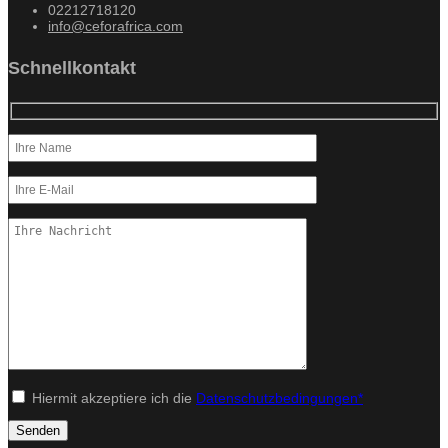
02212718120
info@ceforafrica.com
Schnellkontakt
Hiermit akzeptiere ich die
Datenschutzbedingungen*