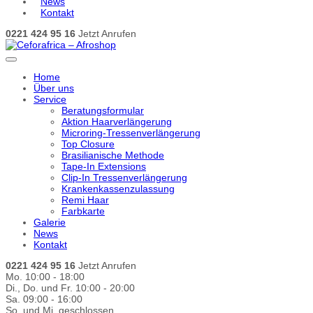
News
Kontakt
0221 424 95 16
Jetzt Anrufen
Home
Über uns
Service
Beratungsformular
Aktion Haarverlängerung
Microring-Tressenverlängerung
Top Closure
Brasilianische Methode
Tape-In Extensions
Clip-In Tressenverlängerung
Krankenkassenzulassung
Remi Haar
Farbkarte
Galerie
News
Kontakt
0221 424 95 16
Jetzt Anrufen
Mo. 10:00 - 18:00
Di., Do. und Fr. 10:00 - 20:00
Sa. 09:00 - 16:00
So. und Mi. geschlossen