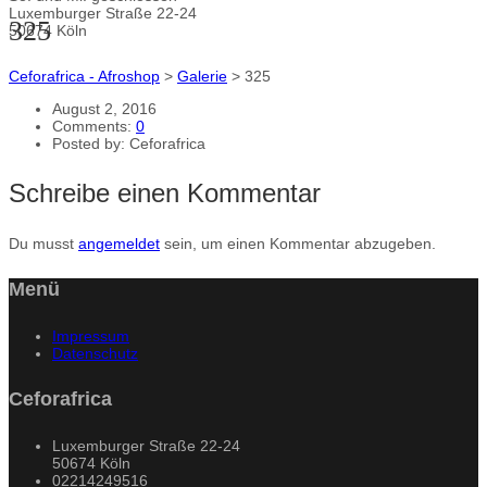
Luxemburger Straße 22-24
325
50674 Köln
Ceforafrica - Afroshop
>
Galerie
>
325
August 2, 2016
Comments:
0
Posted by:
Ceforafrica
Schreibe einen Kommentar
Du musst
angemeldet
sein, um einen Kommentar abzugeben.
Menü
Impressum
Datenschutz
Ceforafrica
Luxemburger Straße 22-24
50674 Köln
02214249516