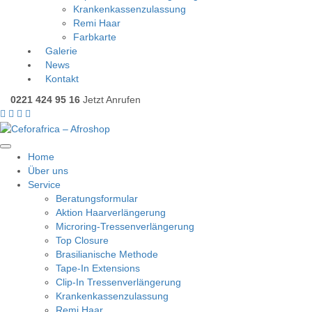
Krankenkassenzulassung
Remi Haar
Farbkarte
Galerie
News
Kontakt
0221 424 95 16
Jetzt Anrufen
Home
Über uns
Service
Beratungsformular
Aktion Haarverlängerung
Microring-Tressenverlängerung
Top Closure
Brasilianische Methode
Tape-In Extensions
Clip-In Tressenverlängerung
Krankenkassenzulassung
Remi Haar