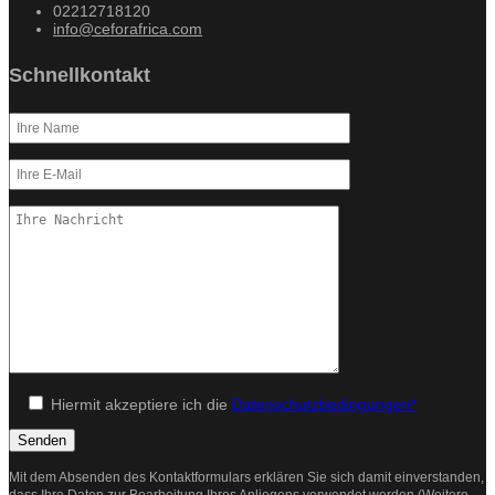
02212718120
info@ceforafrica.com
Schnellkontakt
Hiermit akzeptiere ich die
Datenschutzbedingungen*
Mit dem Absenden des Kontaktformulars erklären Sie sich damit einverstanden,
dass Ihre Daten zur Bearbeitung Ihres Anliegens verwendet werden (Weitere