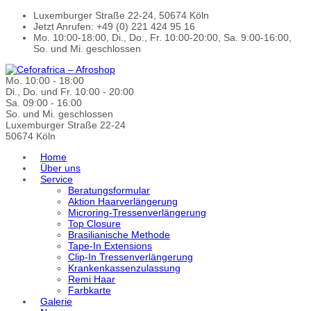
Luxemburger Straße 22-24, 50674 Köln
Jetzt Anrufen: +49 (0) 221 424 95 16
Mo. 10:00-18:00, Di., Do., Fr. 10:00-20:00, Sa. 9:00-16:00,
So. und Mi. geschlossen
Mo. 10:00 - 18:00
Di., Do. und Fr. 10:00 - 20:00
Sa. 09:00 - 16:00
So. und Mi. geschlossen
Luxemburger Straße 22-24
50674 Köln
Home
Über uns
Service
Beratungsformular
Aktion Haarverlängerung
Microring-Tressenverlängerung
Top Closure
Brasilianische Methode
Tape-In Extensions
Clip-In Tressenverlängerung
Krankenkassenzulassung
Remi Haar
Farbkarte
Galerie