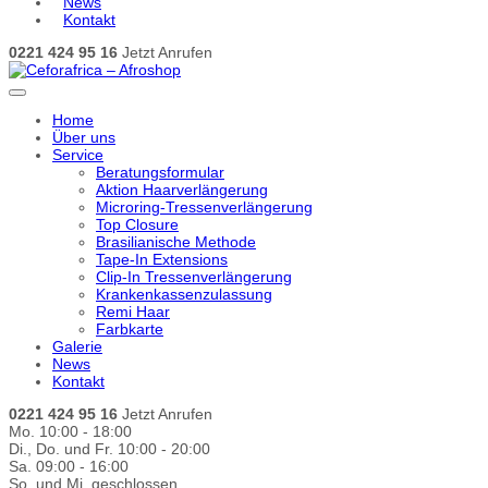
News
Kontakt
0221 424 95 16
Jetzt Anrufen
Home
Über uns
Service
Beratungsformular
Aktion Haarverlängerung
Microring-Tressenverlängerung
Top Closure
Brasilianische Methode
Tape-In Extensions
Clip-In Tressenverlängerung
Krankenkassenzulassung
Remi Haar
Farbkarte
Galerie
News
Kontakt
0221 424 95 16
Jetzt Anrufen
Mo. 10:00 - 18:00
Di., Do. und Fr. 10:00 - 20:00
Sa. 09:00 - 16:00
So. und Mi. geschlossen