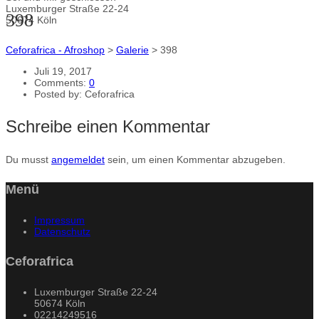
Luxemburger Straße 22-24
398
50674 Köln
Ceforafrica - Afroshop
>
Galerie
>
398
Juli 19, 2017
Comments:
0
Posted by:
Ceforafrica
Schreibe einen Kommentar
Du musst
angemeldet
sein, um einen Kommentar abzugeben.
Menü
Impressum
Datenschutz
Ceforafrica
Luxemburger Straße 22-24
50674 Köln
02214249516