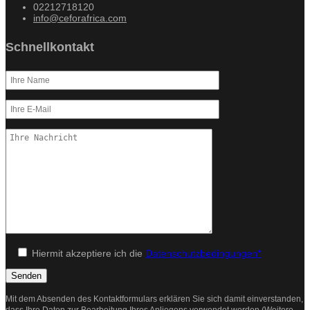
02212718120
info@ceforafrica.com
Schnellkontakt
Hiermit akzeptiere ich die
Datenschutzbedingungen*
Mit dem Absenden des Kontaktformulars erklären Sie sich damit einverstanden,
dass Ihre Daten zur Bearbeitung Ihres Anliegens verwendet werden (Weitere