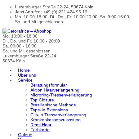
Luxemburger Straße 22-24, 50674 Köln
Jetzt Anrufen: +49 (0) 221 424 95 16
Mo. 10:00-18:00, Di., Do., Fr. 10:00-20:00, Sa. 9:00-16:00,
So. und Mi. geschlossen
Mo. 10:00 - 18:00
Di., Do. und Fr. 10:00 - 20:00
Sa. 09:00 - 16:00
So. und Mi. geschlossen
Luxemburger Straße 22-24
50674 Köln
Home
Über uns
Service
Beratungsformular
Aktion Haarverlängerung
Microring-Tressenverlängerung
Top Closure
Brasilianische Methode
Tape-In Extensions
Clip-In Tressenverlängerung
Krankenkassenzulassung
Remi Haar
Farbkarte
Galerie