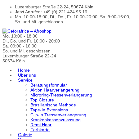
Luxemburger Straße 22-24, 50674 Köln
Jetzt Anrufen: +49 (0) 221 424 95 16
Mo. 10:00-18:00, Di., Do., Fr. 10:00-20:00, Sa. 9:00-16:00,
So. und Mi. geschlossen
Mo. 10:00 - 18:00
Di., Do. und Fr. 10:00 - 20:00
Sa. 09:00 - 16:00
So. und Mi. geschlossen
Luxemburger Straße 22-24
50674 Köln
Home
Über uns
Service
Beratungsformular
Aktion Haarverlängerung
Microring-Tressenverlängerung
Top Closure
Brasilianische Methode
Tape-In Extensions
Clip-In Tressenverlängerung
Krankenkassenzulassung
Remi Haar
Farbkarte
Galerie