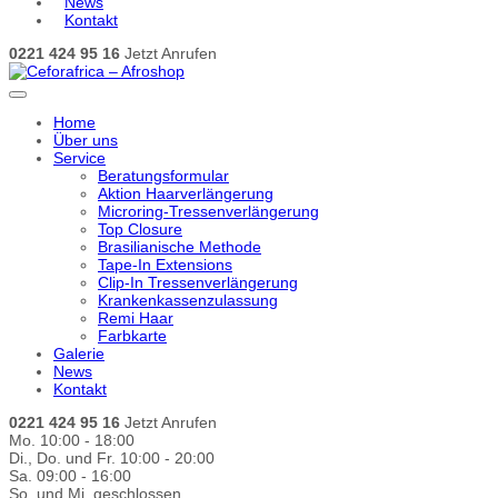
News
Kontakt
0221 424 95 16
Jetzt Anrufen
Home
Über uns
Service
Beratungsformular
Aktion Haarverlängerung
Microring-Tressenverlängerung
Top Closure
Brasilianische Methode
Tape-In Extensions
Clip-In Tressenverlängerung
Krankenkassenzulassung
Remi Haar
Farbkarte
Galerie
News
Kontakt
0221 424 95 16
Jetzt Anrufen
Mo. 10:00 - 18:00
Di., Do. und Fr. 10:00 - 20:00
Sa. 09:00 - 16:00
So. und Mi. geschlossen