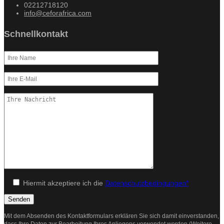
02212718120
info@ceforafrica.com
Schnellkontakt
Hiermit akzeptiere ich die
Datenschutzbedingungen*
Mit dem Absenden des Kontaktformulars erklären Sie sich damit einverstanden,
dass Ihre Daten zur Bearbeitung Ihres Anliegens verwendet werden (Weitere