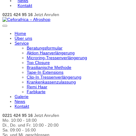
News
Kontakt
0221 424 95 16
Jetzt Anrufen
Home
Über uns
Service
Beratungsformular
Aktion Haarverlängerung
Microring-Tressenverlängerung
Top Closure
Brasilianische Methode
Tape-In Extensions
Clip-In Tressenverlängerung
Krankenkassenzulassung
Remi Haar
Farbkarte
Galerie
News
Kontakt
0221 424 95 16
Jetzt Anrufen
Mo. 10:00 - 18:00
Di., Do. und Fr. 10:00 - 20:00
Sa. 09:00 - 16:00
So. und Mi. geschlossen