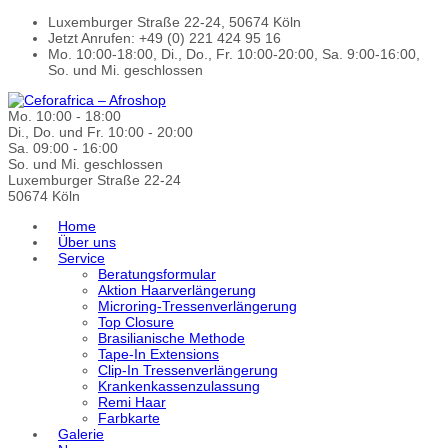
Luxemburger Straße 22-24, 50674 Köln
Jetzt Anrufen: +49 (0) 221 424 95 16
Mo. 10:00-18:00, Di., Do., Fr. 10:00-20:00, Sa. 9:00-16:00,
So. und Mi. geschlossen
Mo. 10:00 - 18:00
Di., Do. und Fr. 10:00 - 20:00
Sa. 09:00 - 16:00
So. und Mi. geschlossen
Luxemburger Straße 22-24
50674 Köln
Home
Über uns
Service
Beratungsformular
Aktion Haarverlängerung
Microring-Tressenverlängerung
Top Closure
Brasilianische Methode
Tape-In Extensions
Clip-In Tressenverlängerung
Krankenkassenzulassung
Remi Haar
Farbkarte
Galerie