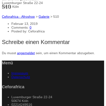
Luxemburger Straße 22-24
510
50674 Köln
Ceforafrica - Afroshop
>
Galerie
>
510
Februar 13, 2019
Comments:
0
Posted by:
Ceforafrica
Schreibe einen Kommentar
Du musst
angemeldet
sein, um einen Kommentar abzugeben.
Menü
Impressum
Datenschutz
Ceforafrica
Luxemburger Straße 22-24
50674 Köln
02214249516