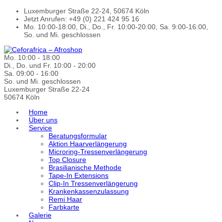
Luxemburger Straße 22-24, 50674 Köln
Jetzt Anrufen: +49 (0) 221 424 95 16
Mo. 10:00-18:00, Di., Do., Fr. 10:00-20:00, Sa. 9:00-16:00,
So. und Mi. geschlossen
Mo. 10:00 - 18:00
Di., Do. und Fr. 10:00 - 20:00
Sa. 09:00 - 16:00
So. und Mi. geschlossen
Luxemburger Straße 22-24
50674 Köln
Home
Über uns
Service
Beratungsformular
Aktion Haarverlängerung
Microring-Tressenverlängerung
Top Closure
Brasilianische Methode
Tape-In Extensions
Clip-In Tressenverlängerung
Krankenkassenzulassung
Remi Haar
Farbkarte
Galerie