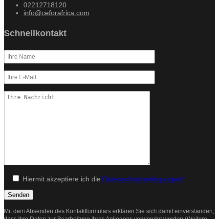
02212718120
info@ceforafrica.com
Schnellkontakt
Hiermit akzeptiere ich die
Datenschutzbedingungen*
Mit dem Absenden des Kontaktformulars erklären Sie sich damit einverstanden,
dass Ihre Daten zur Bearbeitung Ihres Anliegens verwendet werden (Weitere