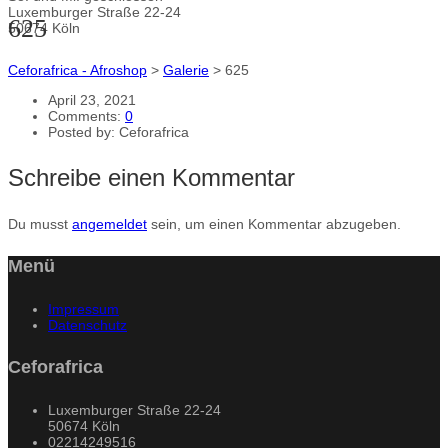
Luxemburger Straße 22-24
625
50674 Köln
Ceforafrica - Afroshop
>
Galerie
>
625
April 23, 2021
Comments:
0
Posted by:
Ceforafrica
Schreibe einen Kommentar
Du musst
angemeldet
sein, um einen Kommentar abzugeben.
Menü
Impressum
Datenschutz
Ceforafrica
Luxemburger Straße 22-24
50674 Köln
02214249516