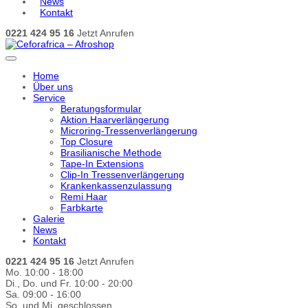
News
Kontakt
0221 424 95 16
Jetzt Anrufen
Home
Über uns
Service
Beratungsformular
Aktion Haarverlängerung
Microring-Tressenverlängerung
Top Closure
Brasilianische Methode
Tape-In Extensions
Clip-In Tressenverlängerung
Krankenkassenzulassung
Remi Haar
Farbkarte
Galerie
News
Kontakt
0221 424 95 16
Jetzt Anrufen
Mo. 10:00 - 18:00
Di., Do. und Fr. 10:00 - 20:00
Sa. 09:00 - 16:00
So. und Mi. geschlossen