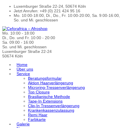
Luxemburger Straße 22-24, 50674 Köln
Jetzt Anrufen: +49 (0) 221 424 95 16
Mo. 10:00-18:00, Di., Do., Fr. 10:00-20:00, Sa. 9:00-16:00,
So. und Mi. geschlossen
Mo. 10:00 - 18:00
Di., Do. und Fr. 10:00 - 20:00
Sa. 09:00 - 16:00
So. und Mi. geschlossen
Luxemburger Straße 22-24
50674 Köln
Home
Über uns
Service
Beratungsformular
Aktion Haarverlängerung
Microring-Tressenverlängerung
Top Closure
Brasilianische Methode
Tape-In Extensions
Clip-In Tressenverlängerung
Krankenkassenzulassung
Remi Haar
Farbkarte
Galerie