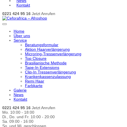
News
Kontakt
0221 424 95 16
Jetzt Anrufen
Home
Über uns
Service
Beratungsformular
Aktion Haarverlängerung
Microring-Tressenverlängerung
Top Closure
Brasilianische Methode
Tape-In Extensions
Clip-In Tressenverlängerung
Krankenkassenzulassung
Remi Haar
Farbkarte
Galerie
News
Kontakt
0221 424 95 16
Jetzt Anrufen
Mo. 10:00 - 18:00
Di., Do. und Fr. 10:00 - 20:00
Sa. 09:00 - 16:00
So. und Mi. geschlossen