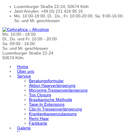
Luxemburger Straße 22-24, 50674 Köln
Jetzt Anrufen: +49 (0) 221 424 95 16
Mo. 10:00-18:00, Di., Do., Fr. 10:00-20:00, Sa. 9:00-16:00,
So. und Mi. geschlossen
Mo. 10:00 - 18:00
Di., Do. und Fr. 10:00 - 20:00
Sa. 09:00 - 16:00
So. und Mi. geschlossen
Luxemburger Straße 22-24
50674 Köln
Home
Über uns
Service
Beratungsformular
Aktion Haarverlängerung
Microring-Tressenverlängerung
Top Closure
Brasilianische Methode
Tape-In Extensions
Clip-In Tressenverlängerung
Krankenkassenzulassung
Remi Haar
Farbkarte
Galerie