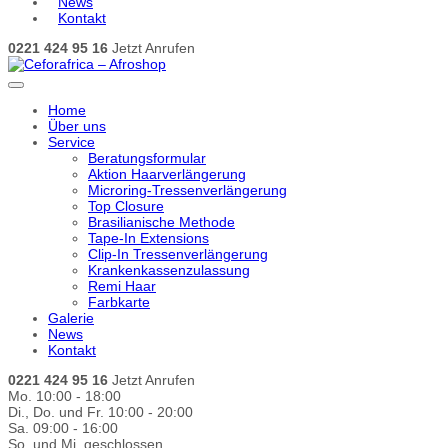
News
Kontakt
0221 424 95 16
Jetzt Anrufen
Home
Über uns
Service
Beratungsformular
Aktion Haarverlängerung
Microring-Tressenverlängerung
Top Closure
Brasilianische Methode
Tape-In Extensions
Clip-In Tressenverlängerung
Krankenkassenzulassung
Remi Haar
Farbkarte
Galerie
News
Kontakt
0221 424 95 16
Jetzt Anrufen
Mo. 10:00 - 18:00
Di., Do. und Fr. 10:00 - 20:00
Sa. 09:00 - 16:00
So. und Mi. geschlossen