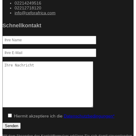
02214249516
02212718120
info@ceforafrica.com
Schnellkontakt
Hiermit akzeptiere ich die
Datenschutzbedingungen*
Mit dem Absenden des Kontaktformulars erklären Sie sich damit einverstanden,