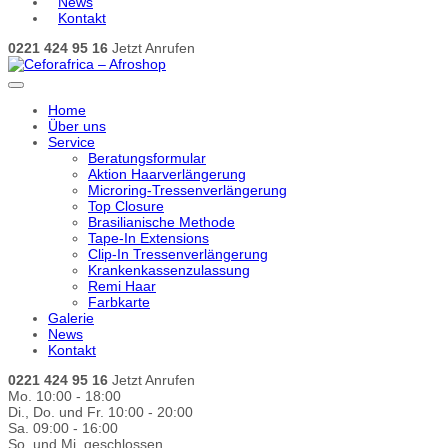
News
Kontakt
0221 424 95 16
Jetzt Anrufen
Home
Über uns
Service
Beratungsformular
Aktion Haarverlängerung
Microring-Tressenverlängerung
Top Closure
Brasilianische Methode
Tape-In Extensions
Clip-In Tressenverlängerung
Krankenkassenzulassung
Remi Haar
Farbkarte
Galerie
News
Kontakt
0221 424 95 16
Jetzt Anrufen
Mo. 10:00 - 18:00
Di., Do. und Fr. 10:00 - 20:00
Sa. 09:00 - 16:00
So. und Mi. geschlossen