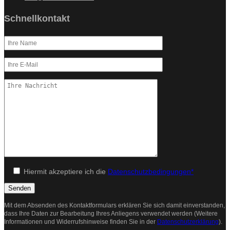
Schnellkontakt
Hiermit akzeptiere ich die
Datenschutzbedingungen*
Mit dem Absenden des Kontaktformulars erklären Sie sich damit einverstanden,
dass Ihre Daten zur Bearbeitung Ihres Anliegens verwendet werden (Weitere
Informationen und Widerrufshinweise finden Sie in der
Datenschutzerklärung
).