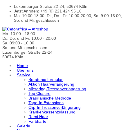
Luxemburger Straße 22-24, 50674 Köln
Jetzt Anrufen: +49 (0) 221 424 95 16
Mo. 10:00-18:00, Di., Do., Fr. 10:00-20:00, Sa. 9:00-16:00,
So. und Mi. geschlossen
Mo. 10:00 - 18:00
Di., Do. und Fr. 10:00 - 20:00
Sa. 09:00 - 16:00
So. und Mi. geschlossen
Luxemburger Straße 22-24
50674 Köln
Home
Über uns
Service
Beratungsformular
Aktion Haarverlängerung
Microring-Tressenverlängerung
Top Closure
Brasilianische Methode
Tape-In Extensions
Clip-In Tressenverlängerung
Krankenkassenzulassung
Remi Haar
Farbkarte
Galerie