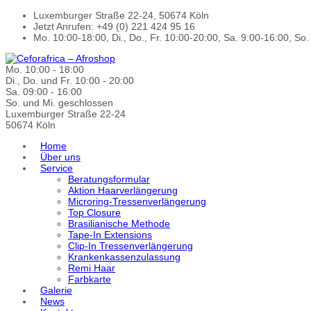
Luxemburger Straße 22-24, 50674 Köln
Jetzt Anrufen: +49 (0) 221 424 95 16
Mo. 10:00-18:00, Di., Do., Fr. 10:00-20:00, Sa. 9:00-16:00, So
Mo. 10:00 - 18:00
Di., Do. und Fr. 10:00 - 20:00
Sa. 09:00 - 16:00
So. und Mi. geschlossen
Luxemburger Straße 22-24
50674 Köln
Home
Über uns
Service
Beratungsformular
Aktion Haarverlängerung
Microring-Tressenverlängerung
Top Closure
Brasilianische Methode
Tape-In Extensions
Clip-In Tressenverlängerung
Krankenkassenzulassung
Remi Haar
Farbkarte
Galerie
News