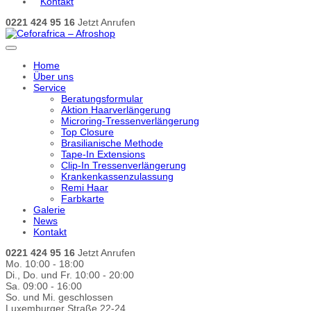
Kontakt
0221 424 95 16
Jetzt Anrufen
Home
Über uns
Service
Beratungsformular
Aktion Haarverlängerung
Microring-Tressenverlängerung
Top Closure
Brasilianische Methode
Tape-In Extensions
Clip-In Tressenverlängerung
Krankenkassenzulassung
Remi Haar
Farbkarte
Galerie
News
Kontakt
0221 424 95 16
Jetzt Anrufen
Mo. 10:00 - 18:00
Di., Do. und Fr. 10:00 - 20:00
Sa. 09:00 - 16:00
So. und Mi. geschlossen
Luxemburger Straße 22-24