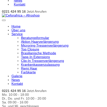
News
Kontakt
0221 424 95 16
Jetzt Anrufen
Home
Über uns
Service
Beratungsformular
Aktion Haarverlängerung
Microring-Tressenverlängerung
Top Closure
Brasilianische Methode
Tape-In Extensions
Clip-In Tressenverlängerung
Krankenkassenzulassung
Remi Haar
Farbkarte
Galerie
News
Kontakt
0221 424 95 16
Jetzt Anrufen
Mo. 10:00 - 18:00
Di., Do. und Fr. 10:00 - 20:00
Sa. 09:00 - 16:00
So. und Mi. geschlossen