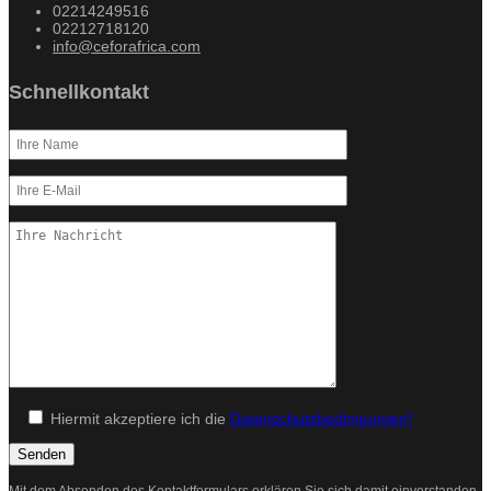
02214249516
02212718120
info@ceforafrica.com
Schnellkontakt
Hiermit akzeptiere ich die
Datenschutzbedingungen*
Mit dem Absenden des Kontaktformulars erklären Sie sich damit einverstanden,