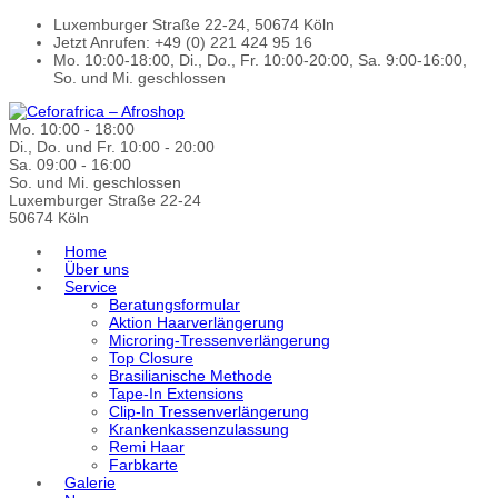
Luxemburger Straße 22-24, 50674 Köln
Jetzt Anrufen: +49 (0) 221 424 95 16
Mo. 10:00-18:00, Di., Do., Fr. 10:00-20:00, Sa. 9:00-16:00,
So. und Mi. geschlossen
Mo. 10:00 - 18:00
Di., Do. und Fr. 10:00 - 20:00
Sa. 09:00 - 16:00
So. und Mi. geschlossen
Luxemburger Straße 22-24
50674 Köln
Home
Über uns
Service
Beratungsformular
Aktion Haarverlängerung
Microring-Tressenverlängerung
Top Closure
Brasilianische Methode
Tape-In Extensions
Clip-In Tressenverlängerung
Krankenkassenzulassung
Remi Haar
Farbkarte
Galerie