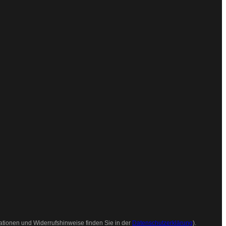
ationen und Widerrufshinweise finden Sie in der
Datenschutzerklärung
).