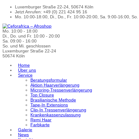
Luxemburger Straße 22-24, 50674 Köln
Jetzt Anrufen: +49 (0) 221 424 95 16
Mo. 10:00-18:00, Di., Do., Fr. 10:00-20:00, Sa. 9:00-16:00, So
Mo. 10:00 - 18:00
Di., Do. und Fr. 10:00 - 20:00
Sa. 09:00 - 16:00
So. und Mi. geschlossen
Luxemburger Straße 22-24
50674 Köln
Home
Über uns
Service
Beratungsformular
Aktion Haarverlängerung
Microring-Tressenverlängerung
Top Closure
Brasilianische Methode
Tape-In Extensions
Clip-In Tressenverlängerung
Krankenkassenzulassung
Remi Haar
Farbkarte
Galerie
News