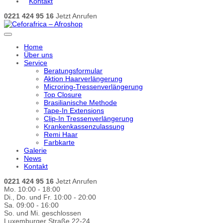
Kontakt
0221 424 95 16
Jetzt Anrufen
Home
Über uns
Service
Beratungsformular
Aktion Haarverlängerung
Microring-Tressenverlängerung
Top Closure
Brasilianische Methode
Tape-In Extensions
Clip-In Tressenverlängerung
Krankenkassenzulassung
Remi Haar
Farbkarte
Galerie
News
Kontakt
0221 424 95 16
Jetzt Anrufen
Mo. 10:00 - 18:00
Di., Do. und Fr. 10:00 - 20:00
Sa. 09:00 - 16:00
So. und Mi. geschlossen
Luxemburger Straße 22-24