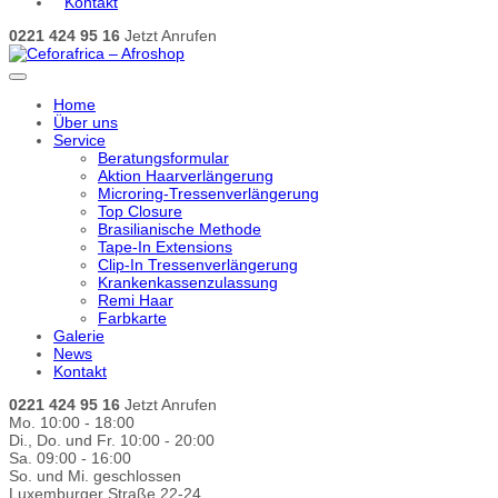
Kontakt
0221 424 95 16
Jetzt Anrufen
Home
Über uns
Service
Beratungsformular
Aktion Haarverlängerung
Microring-Tressenverlängerung
Top Closure
Brasilianische Methode
Tape-In Extensions
Clip-In Tressenverlängerung
Krankenkassenzulassung
Remi Haar
Farbkarte
Galerie
News
Kontakt
0221 424 95 16
Jetzt Anrufen
Mo. 10:00 - 18:00
Di., Do. und Fr. 10:00 - 20:00
Sa. 09:00 - 16:00
So. und Mi. geschlossen
Luxemburger Straße 22-24