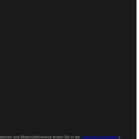
ationen und Widerrufshinweise finden Sie in der
Datenschutzerklärung
).