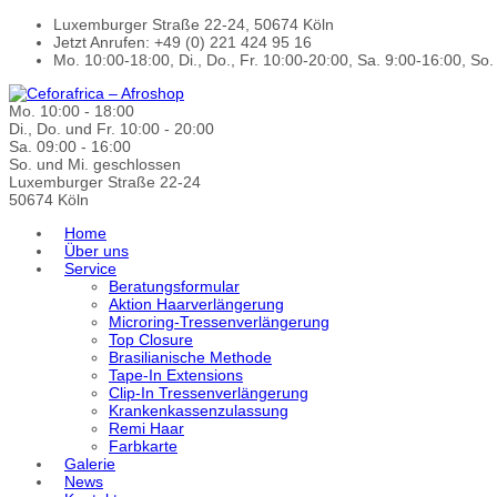
Luxemburger Straße 22-24, 50674 Köln
Jetzt Anrufen: +49 (0) 221 424 95 16
Mo. 10:00-18:00, Di., Do., Fr. 10:00-20:00, Sa. 9:00-16:00, So
Mo. 10:00 - 18:00
Di., Do. und Fr. 10:00 - 20:00
Sa. 09:00 - 16:00
So. und Mi. geschlossen
Luxemburger Straße 22-24
50674 Köln
Home
Über uns
Service
Beratungsformular
Aktion Haarverlängerung
Microring-Tressenverlängerung
Top Closure
Brasilianische Methode
Tape-In Extensions
Clip-In Tressenverlängerung
Krankenkassenzulassung
Remi Haar
Farbkarte
Galerie
News