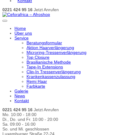
Kontakt
0221 424 95 16
Jetzt Anrufen
Home
Über uns
Service
Beratungsformular
Aktion Haarverlängerung
Microring-Tressenverlängerung
Top Closure
Brasilianische Methode
Tape-In Extensions
Clip-In Tressenverlängerung
Krankenkassenzulassung
Remi Haar
Farbkarte
Galerie
News
Kontakt
0221 424 95 16
Jetzt Anrufen
Mo. 10:00 - 18:00
Di., Do. und Fr. 10:00 - 20:00
Sa. 09:00 - 16:00
So. und Mi. geschlossen
Luxemburger Straße 22-24