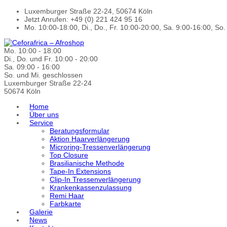
Luxemburger Straße 22-24, 50674 Köln
Jetzt Anrufen: +49 (0) 221 424 95 16
Mo. 10:00-18:00, Di., Do., Fr. 10:00-20:00, Sa. 9:00-16:00, So
Mo. 10:00 - 18:00
Di., Do. und Fr. 10:00 - 20:00
Sa. 09:00 - 16:00
So. und Mi. geschlossen
Luxemburger Straße 22-24
50674 Köln
Home
Über uns
Service
Beratungsformular
Aktion Haarverlängerung
Microring-Tressenverlängerung
Top Closure
Brasilianische Methode
Tape-In Extensions
Clip-In Tressenverlängerung
Krankenkassenzulassung
Remi Haar
Farbkarte
Galerie
News