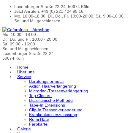
Luxemburger Straße 22-24, 50674 Köln
Jetzt Anrufen: +49 (0) 221 424 95 16
Mo. 10:00-18:00, Di., Do., Fr. 10:00-20:00, Sa. 9:00-16:00,
So. und Mi. geschlossen
Mo. 10:00 - 18:00
Di., Do. und Fr. 10:00 - 20:00
Sa. 09:00 - 16:00
So. und Mi. geschlossen
Luxemburger Straße 22-24
50674 Köln
Home
Über uns
Service
Beratungsformular
Aktion Haarverlängerung
Microring-Tressenverlängerung
Top Closure
Brasilianische Methode
Tape-In Extensions
Clip-In Tressenverlängerung
Krankenkassenzulassung
Remi Haar
Farbkarte
Galerie