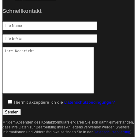
Schnellkontakt
Hiermit akzeptiere ich die
Datenschutzbedingungen*
Mit dem Absenden des Kontaktformulars erklären Sie sich damit einverstanden,
dass Ihre Daten zur Bearbeitung Ihres Anliegens verwendet werden (Weitere
Informationen und Widerrufshinweise finden Sie in der
Datenschutzerklärung
).