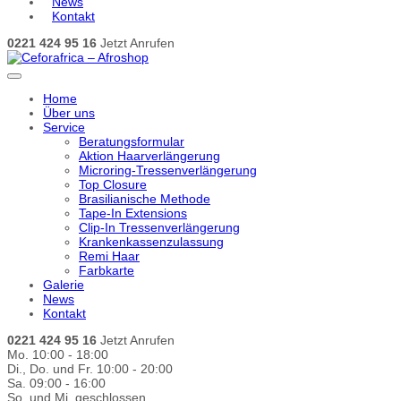
News
Kontakt
0221 424 95 16
Jetzt Anrufen
Home
Über uns
Service
Beratungsformular
Aktion Haarverlängerung
Microring-Tressenverlängerung
Top Closure
Brasilianische Methode
Tape-In Extensions
Clip-In Tressenverlängerung
Krankenkassenzulassung
Remi Haar
Farbkarte
Galerie
News
Kontakt
0221 424 95 16
Jetzt Anrufen
Mo. 10:00 - 18:00
Di., Do. und Fr. 10:00 - 20:00
Sa. 09:00 - 16:00
So. und Mi. geschlossen