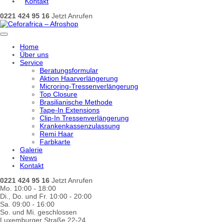
Kontakt
0221 424 95 16
Jetzt Anrufen
Home
Über uns
Service
Beratungsformular
Aktion Haarverlängerung
Microring-Tressenverlängerung
Top Closure
Brasilianische Methode
Tape-In Extensions
Clip-In Tressenverlängerung
Krankenkassenzulassung
Remi Haar
Farbkarte
Galerie
News
Kontakt
0221 424 95 16
Jetzt Anrufen
Mo. 10:00 - 18:00
Di., Do. und Fr. 10:00 - 20:00
Sa. 09:00 - 16:00
So. und Mi. geschlossen
Luxemburger Straße 22-24