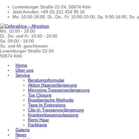
Luxemburger Straße 22-24, 50674 Köln
Jetzt Anrufen: +49 (0) 221 424 95 16
Mo. 10:00-18:00, Di., Do., Fr. 10:00-20:00, Sa. 9:00-16:00, So.
Mo. 10:00 - 18:00
Di., Do. und Fr. 10:00 - 20:00
Sa. 09:00 - 16:00
So. und Mi. geschlossen
Luxemburger Straße 22-24
50674 Köln
Home
Über uns
Service
Beratungsformular
Aktion Haarverlängerung
Microring-Tressenverlängerung
Top Closure
Brasilianische Methode
Tape-In Extensions
Clip-In Tressenverlängerung
Krankenkassenzulassung
Remi Haar
Farbkarte
Galerie
News